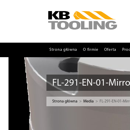
Strona główna
O firmie
Oferta
Pro
FL-291-EN-01-Mirr
Strona główna
>
Media
>
FL-291-EN-01-Mir