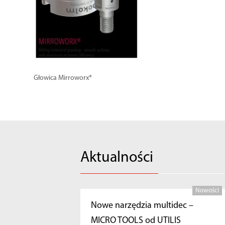
Głowica Mirroworx®
Aktualności
Nowości
Nowe narzędzia multidec –
MICRO TOOLS od UTILIS